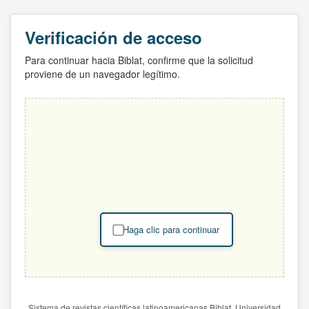
Verificación de acceso
Para continuar hacia Biblat, confirme que la solicitud
proviene de un navegador legítimo.
Haga clic para continuar
Sistema de revistas científicas latinoamericanas Biblat. Universidad