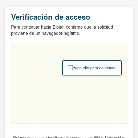
Verificación de acceso
Para continuar hacia Biblat, confirme que la solicitud
proviene de un navegador legítimo.
Haga clic para continuar
Sistema de revistas científicas latinoamericanas Biblat. Universidad