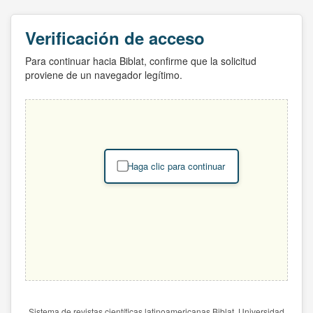
Verificación de acceso
Para continuar hacia Biblat, confirme que la solicitud
proviene de un navegador legítimo.
Haga clic para continuar
Sistema de revistas científicas latinoamericanas Biblat. Universidad