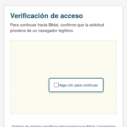
Verificación de acceso
Para continuar hacia Biblat, confirme que la solicitud
proviene de un navegador legítimo.
Haga clic para continuar
Sistema de revistas científicas latinoamericanas Biblat. Universidad