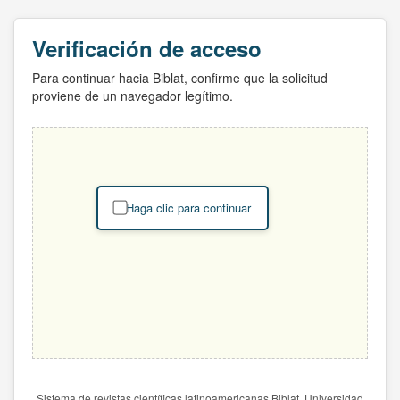
Verificación de acceso
Para continuar hacia Biblat, confirme que la solicitud
proviene de un navegador legítimo.
Haga clic para continuar
Sistema de revistas científicas latinoamericanas Biblat. Universidad