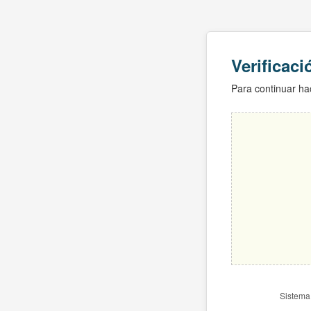
Verificac
Para continuar hac
Sistema 