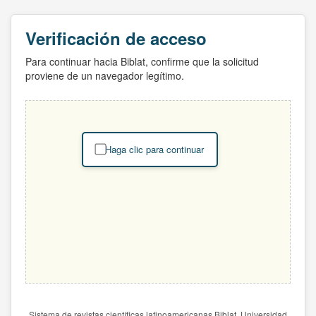
Verificación de acceso
Para continuar hacia Biblat, confirme que la solicitud
proviene de un navegador legítimo.
Haga clic para continuar
Sistema de revistas científicas latinoamericanas Biblat. Universidad