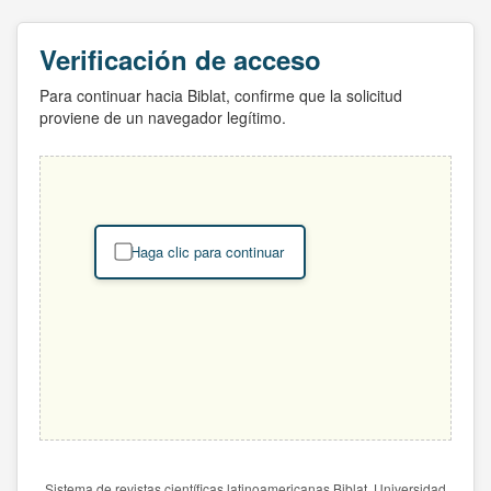
Verificación de acceso
Para continuar hacia Biblat, confirme que la solicitud
proviene de un navegador legítimo.
Haga clic para continuar
Sistema de revistas científicas latinoamericanas Biblat. Universidad