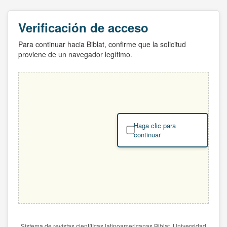
Verificación de acceso
Para continuar hacia Biblat, confirme que la solicitud
proviene de un navegador legítimo.
Haga clic para
continuar
Sistema de revistas científicas latinoamericanas Biblat. Universidad