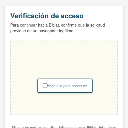
Verificación de acceso
Para continuar hacia Biblat, confirme que la solicitud
proviene de un navegador legítimo.
Haga clic para continuar
Sistema de revistas científicas latinoamericanas Biblat. Universidad