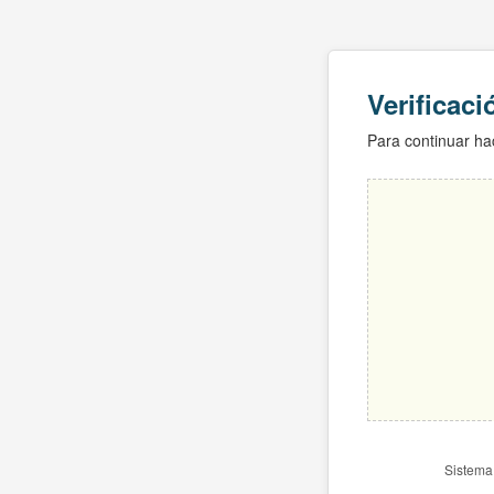
Verificac
Para continuar hac
Sistema 