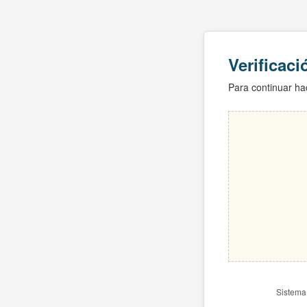
Verificac
Para continuar hac
Sistema 