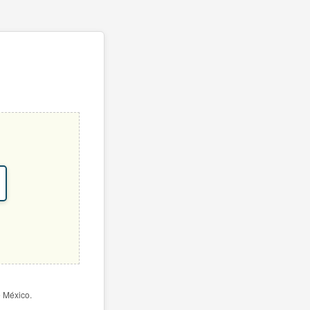
e México.