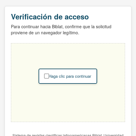
Verificación de acceso
Para continuar hacia Biblat, confirme que la solicitud
proviene de un navegador legítimo.
Haga clic para continuar
Sistema de revistas científicas latinoamericanas Biblat. Universidad