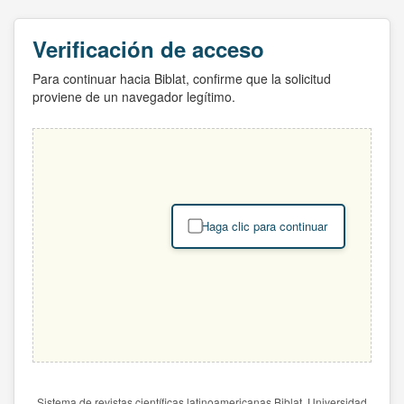
Verificación de acceso
Para continuar hacia Biblat, confirme que la solicitud
proviene de un navegador legítimo.
Haga clic para continuar
Sistema de revistas científicas latinoamericanas Biblat. Universidad