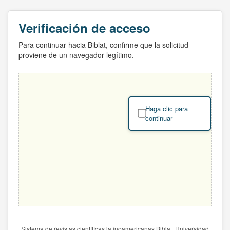
Verificación de acceso
Para continuar hacia Biblat, confirme que la solicitud
proviene de un navegador legítimo.
Haga clic para
continuar
Sistema de revistas científicas latinoamericanas Biblat. Universidad