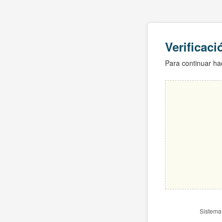
Verificac
Para continuar hac
Sistema 