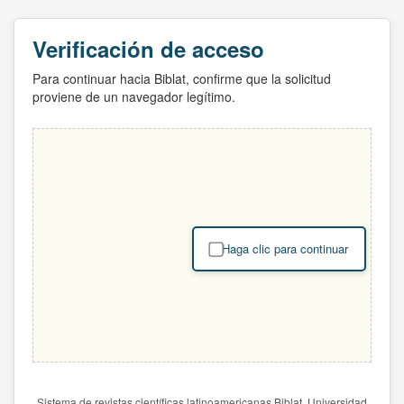
Verificación de acceso
Para continuar hacia Biblat, confirme que la solicitud
proviene de un navegador legítimo.
Haga clic para continuar
Sistema de revistas científicas latinoamericanas Biblat. Universidad