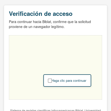
Verificación de acceso
Para continuar hacia Biblat, confirme que la solicitud
proviene de un navegador legítimo.
Haga clic para continuar
Sistema de revistas científicas latinoamericanas Biblat. Universidad