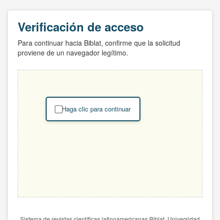
Verificación de acceso
Para continuar hacia Biblat, confirme que la solicitud
proviene de un navegador legítimo.
Haga clic para continuar
Sistema de revistas científicas latinoamericanas Biblat. Universidad