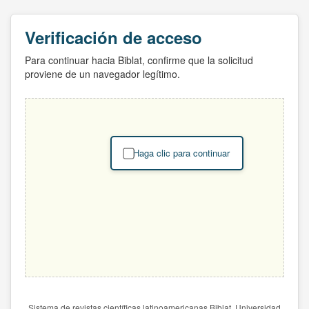
Verificación de acceso
Para continuar hacia Biblat, confirme que la solicitud
proviene de un navegador legítimo.
Haga clic para continuar
Sistema de revistas científicas latinoamericanas Biblat. Universidad