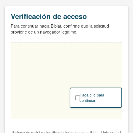
Verificación de acceso
Para continuar hacia Biblat, confirme que la solicitud
proviene de un navegador legítimo.
Haga clic para
continuar
Sistema de revistas científicas latinoamericanas Biblat. Universidad