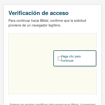
Verificación de acceso
Para continuar hacia Biblat, confirme que la solicitud
proviene de un navegador legítimo.
Haga clic para
continuar
Sistema de revistas científicas latinoamericanas Biblat. Universidad