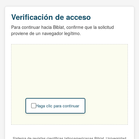
Verificación de acceso
Para continuar hacia Biblat, confirme que la solicitud
proviene de un navegador legítimo.
Haga clic para continuar
Sistema de revistas científicas latinoamericanas Biblat. Universidad