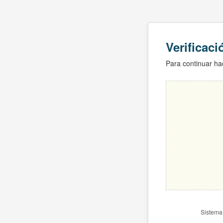
Verificac
Para continuar hac
Sistema 