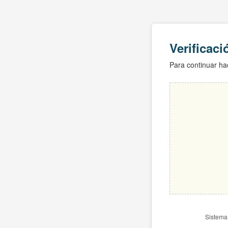
Verificac
Para continuar hac
Sistema 