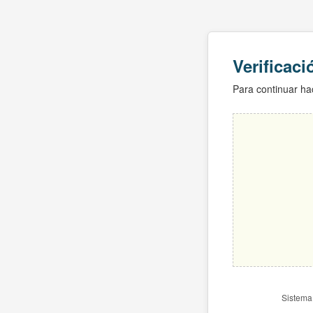
Verificac
Para continuar hac
Sistema 