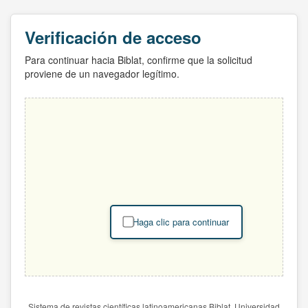
Verificación de acceso
Para continuar hacia Biblat, confirme que la solicitud
proviene de un navegador legítimo.
Haga clic para continuar
Sistema de revistas científicas latinoamericanas Biblat. Universidad