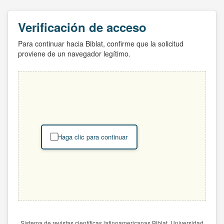
Verificación de acceso
Para continuar hacia Biblat, confirme que la solicitud
proviene de un navegador legítimo.
Haga clic para continuar
Sistema de revistas científicas latinoamericanas Biblat. Universidad