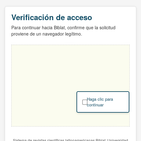
Verificación de acceso
Para continuar hacia Biblat, confirme que la solicitud
proviene de un navegador legítimo.
Haga clic para
continuar
Sistema de revistas científicas latinoamericanas Biblat. Universidad