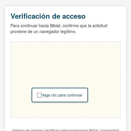
Verificación de acceso
Para continuar hacia Biblat, confirme que la solicitud
proviene de un navegador legítimo.
Haga clic para continuar
Sistema de revistas científicas latinoamericanas Biblat. Universidad