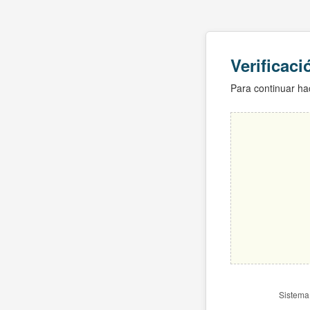
Verificac
Para continuar hac
Sistema 