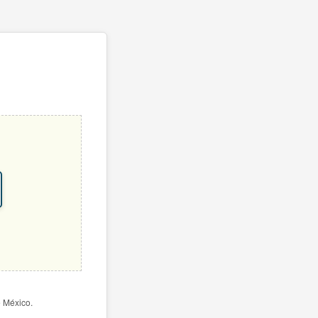
e México.