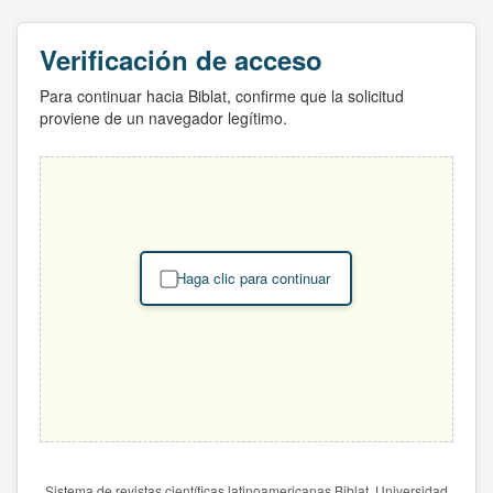
Verificación de acceso
Para continuar hacia Biblat, confirme que la solicitud
proviene de un navegador legítimo.
Haga clic para continuar
Sistema de revistas científicas latinoamericanas Biblat. Universidad