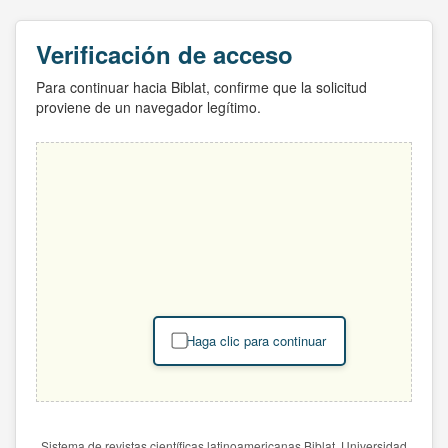
Verificación de acceso
Para continuar hacia Biblat, confirme que la solicitud
proviene de un navegador legítimo.
Haga clic para continuar
Sistema de revistas científicas latinoamericanas Biblat. Universidad