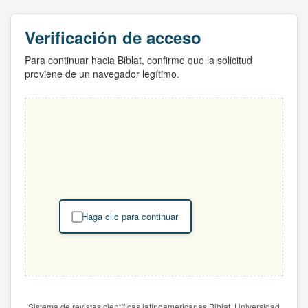
Verificación de acceso
Para continuar hacia Biblat, confirme que la solicitud
proviene de un navegador legítimo.
Haga clic para continuar
Sistema de revistas científicas latinoamericanas Biblat. Universidad