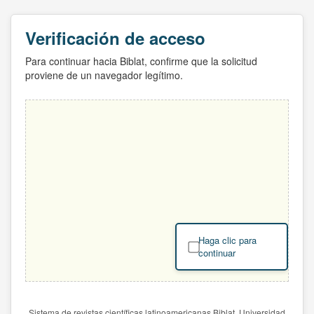
Verificación de acceso
Para continuar hacia Biblat, confirme que la solicitud
proviene de un navegador legítimo.
Haga clic para
continuar
Sistema de revistas científicas latinoamericanas Biblat. Universidad