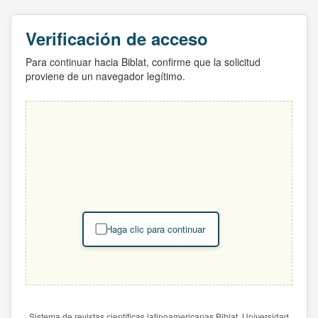
Verificación de acceso
Para continuar hacia Biblat, confirme que la solicitud
proviene de un navegador legítimo.
Haga clic para continuar
Sistema de revistas científicas latinoamericanas Biblat. Universidad