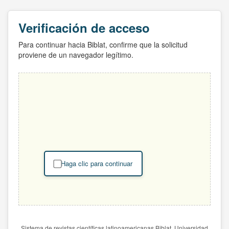
Verificación de acceso
Para continuar hacia Biblat, confirme que la solicitud
proviene de un navegador legítimo.
Haga clic para continuar
Sistema de revistas científicas latinoamericanas Biblat. Universidad