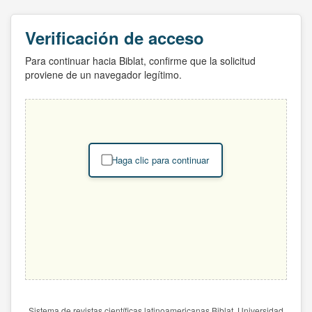
Verificación de acceso
Para continuar hacia Biblat, confirme que la solicitud
proviene de un navegador legítimo.
Haga clic para continuar
Sistema de revistas científicas latinoamericanas Biblat. Universidad