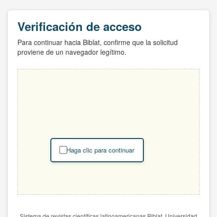
Verificación de acceso
Para continuar hacia Biblat, confirme que la solicitud
proviene de un navegador legítimo.
Haga clic para continuar
Sistema de revistas científicas latinoamericanas Biblat. Universidad