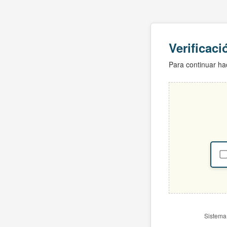
Verificac
Para continuar hac
Sistema 