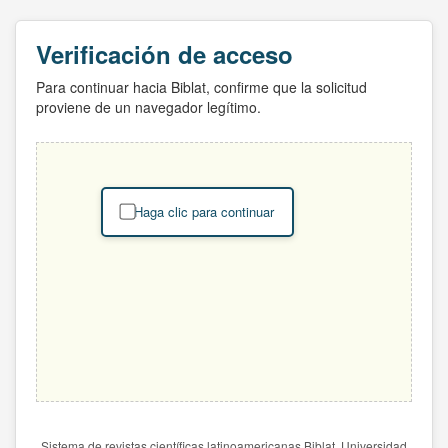
Verificación de acceso
Para continuar hacia Biblat, confirme que la solicitud
proviene de un navegador legítimo.
Haga clic para continuar
Sistema de revistas científicas latinoamericanas Biblat. Universidad