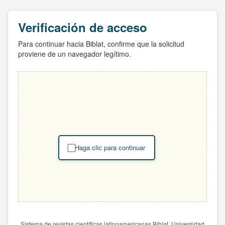
Verificación de acceso
Para continuar hacia Biblat, confirme que la solicitud
proviene de un navegador legítimo.
Haga clic para continuar
Sistema de revistas científicas latinoamericanas Biblat. Universidad