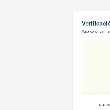
Verificac
Para continuar hac
Sistema 