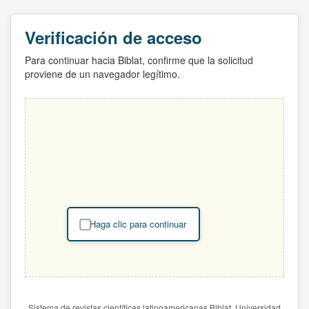
Verificación de acceso
Para continuar hacia Biblat, confirme que la solicitud
proviene de un navegador legítimo.
Haga clic para continuar
Sistema de revistas científicas latinoamericanas Biblat. Universidad