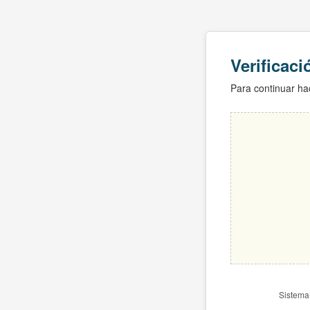
Verificac
Para continuar hac
Sistema 