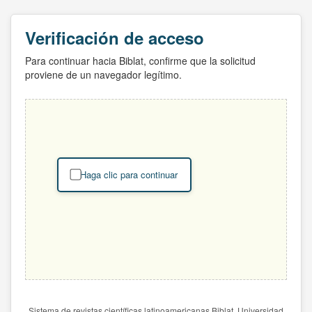
Verificación de acceso
Para continuar hacia Biblat, confirme que la solicitud
proviene de un navegador legítimo.
Haga clic para continuar
Sistema de revistas científicas latinoamericanas Biblat. Universidad