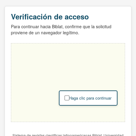
Verificación de acceso
Para continuar hacia Biblat, confirme que la solicitud
proviene de un navegador legítimo.
Haga clic para continuar
Sistema de revistas científicas latinoamericanas Biblat. Universidad