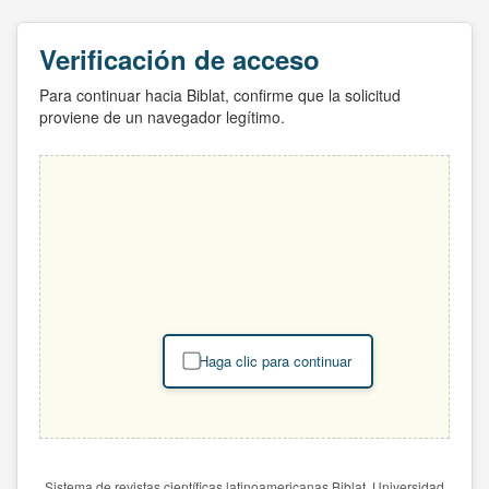
Verificación de acceso
Para continuar hacia Biblat, confirme que la solicitud
proviene de un navegador legítimo.
Haga clic para continuar
Sistema de revistas científicas latinoamericanas Biblat. Universidad