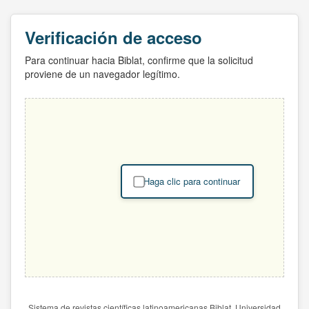
Verificación de acceso
Para continuar hacia Biblat, confirme que la solicitud
proviene de un navegador legítimo.
Haga clic para continuar
Sistema de revistas científicas latinoamericanas Biblat. Universidad