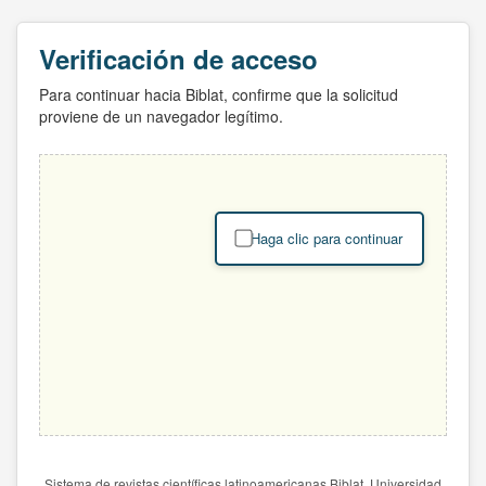
Verificación de acceso
Para continuar hacia Biblat, confirme que la solicitud
proviene de un navegador legítimo.
Haga clic para continuar
Sistema de revistas científicas latinoamericanas Biblat. Universidad